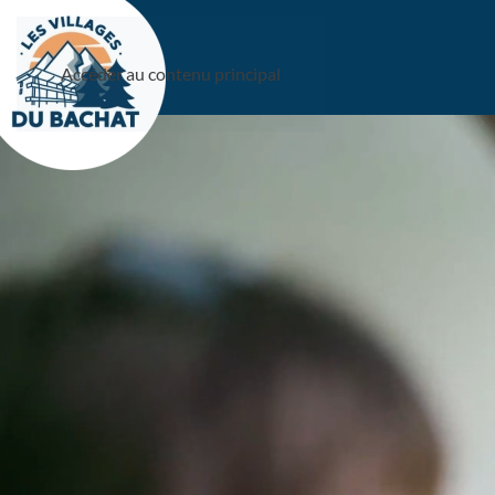
Accéder au contenu principal