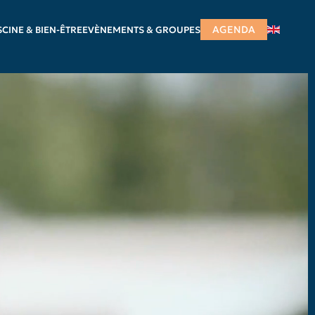
AGENDA
SCINE & BIEN-ÊTRE
EVÈNEMENTS & GROUPES