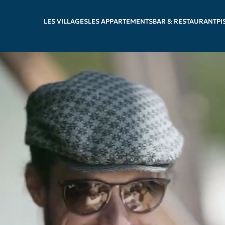
LES VILLAGES
LES APPARTEMENTS
BAR & RESTAURANT
PI